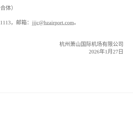
联合体）
113，邮箱：
jjjc@hzairport.com
。
际机场有限公司
年1月27日