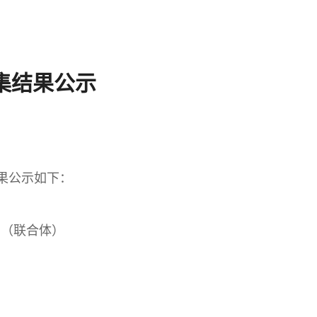
集结果公示
结果公示如下：
司（联合体）