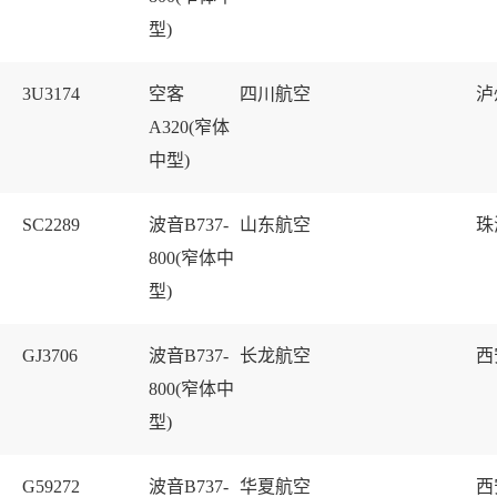
型)
3U3174
空客
四川航空
泸
A320(窄体
中型)
SC2289
波音B737-
山东航空
珠
800(窄体中
型)
GJ3706
波音B737-
长龙航空
西
800(窄体中
型)
G59272
波音B737-
华夏航空
西