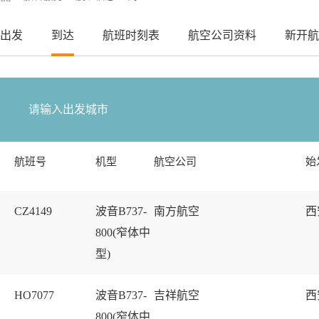
出发
到达
航班时刻表
航空公司资料
新开航
航班号
机型
航空公司
始
CZ4149
波音B737-
南方航空
西
800(窄体中
型)
HO7077
波音B737-
吉祥航空
西
800(窄体中