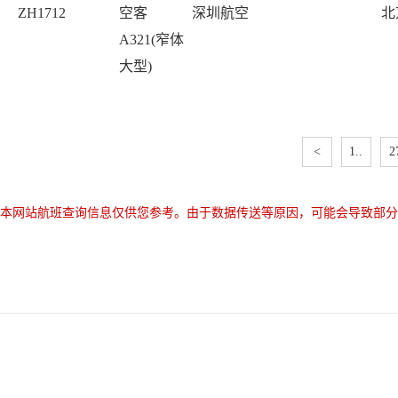
ZH1712
空客
深圳航空
北
A321(窄体
大型)
<
1..
2
本网站航班查询信息仅供您参考。由于数据传送等原因，可能会导致部分