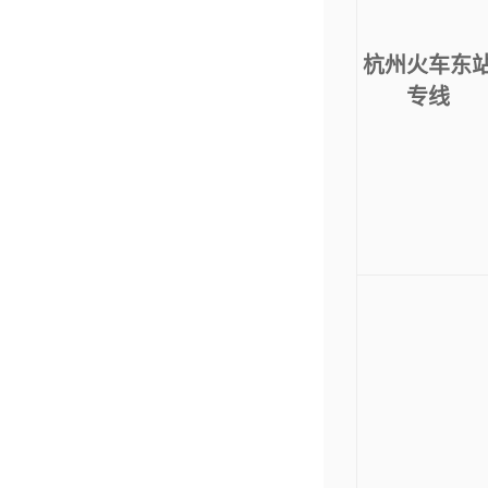
杭州火车东
专线