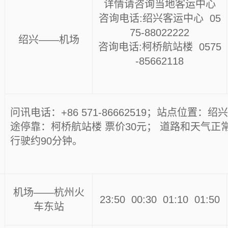
详情请咨询当地客运中心
咨询电话:绍兴客运中心 05
75-88022222
绍兴——机场
咨询电话:柯桥航站楼 0575
-85662118
问讯电话：+86 571-86662519；站点位置：绍
途停靠：柯桥航站楼 票价30元； 道路和天气正
行驶约90分钟。
机场——杭州火
23:50 00:30 01:10 01:50
车东站