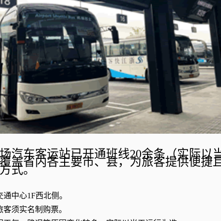
场汽车客运站已开通班线20余条（实际以
覆盖省内各主要市、县，为旅客提供便捷
方式。
通中心1F西北侧。
旅客须实名制购票。