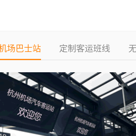
机场巴士站
定制客运班线