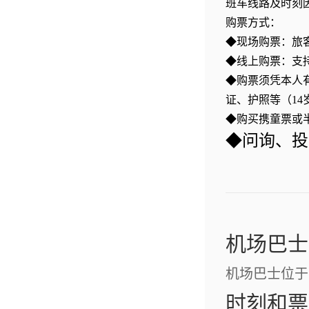
班车线路及时刻
购票方式：
◆现场购票：旅
◆线上购票：支
◆购票须凭本人
证、护照等（1
◆购买携童票或
◆问询、投诉服
机场巴士
机场巴士位于
时刻和票