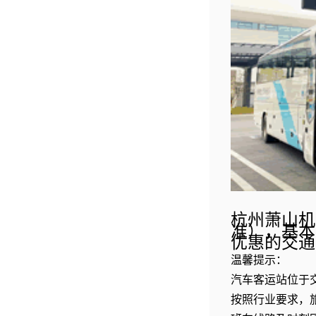
杭州萧山机
准），基本
优惠的交通
温馨提示：
汽车客运站位于交
按照行业要求，