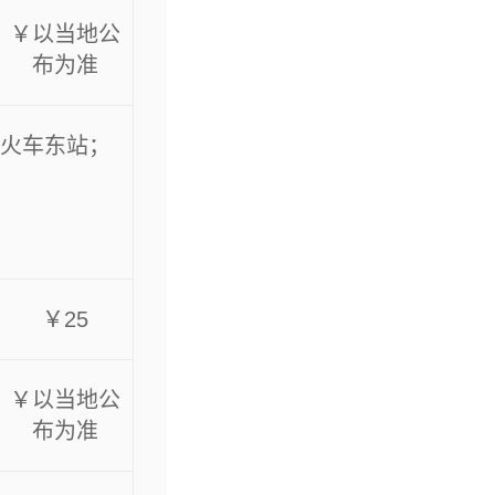
￥以当地公
布为准
杭州火车东站；
￥25
￥以当地公
布为准