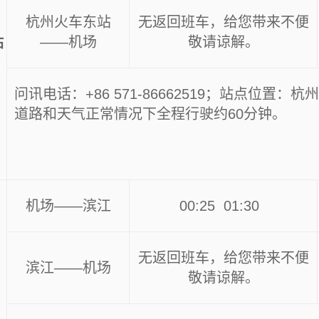
杭州火车东站
无返回班车，给您带来不便
——机场
敬请谅解。
站
问讯电话：+86 571-86662519；站点位置：
道路和天气正常情况下全程行驶约60分钟。
机场——滨江
00:25 01:30
无返回班车，给您带来不便
滨江——机场
敬请谅解。