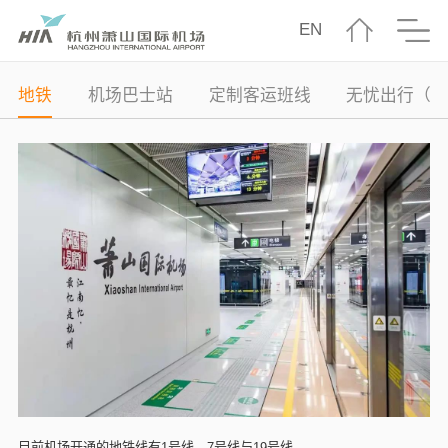
EN
地铁
机场巴士站
定制客运班线
无忧出行（
目前机场开通的地铁线有1号线、7号线与19号线。