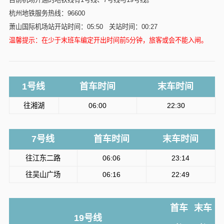
杭州地铁服务热线：96600
萧山国际机场站开站时间：05:50 关站时间：00:27
温馨提示：在少于末班车编定开出时间前5分钟，旅客或会不能入闸。
1号线
首车时间
末车时间
往湘湖
06:00
22:30
7号线
首车时间
末车时间
往江东二路
06:06
23:14
往吴山广场
06:16
22:49
首车
末车
19号线