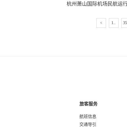
杭州萧山国际机场民航运
<
1..
35
旅客服务
航班信息
交通导引