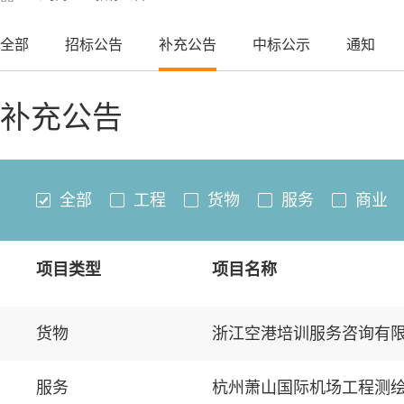
全部
招标公告
补充公告
中标公示
通知
补充公告
全部
工程
货物
服务
商业
项目类型
项目名称
货物
服务
杭州萧山国际机场工程测绘（