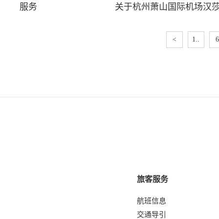
服务
关于杭州萧山国际机场汉
<
1..
6
旅客服务
航班信息
交通导引