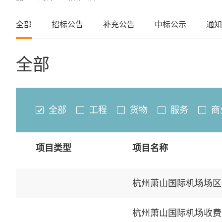
全部
招标公告
补充公告
中标公示
通知
全部
全部
工程
货物
服务
商
项目类型
项目名称
杭州萧山国际机场场区
杭州萧山国际机场收费