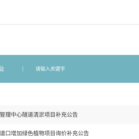
业
管理中心隧道清淤项目补充公告
道口增加绿色植物项目询价补充公告