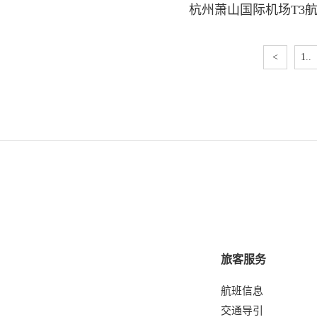
杭州萧山国际机场T3航
<
1..
旅客服务
航班信息
交通导引