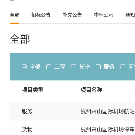
全部
招标公告
补充公告
中标公示
通知
全部
全部
工程
货物
服务
商
项目类型
项目名称
服务
杭州萧山国际机场航站
货物
杭州萧山国际机场停车