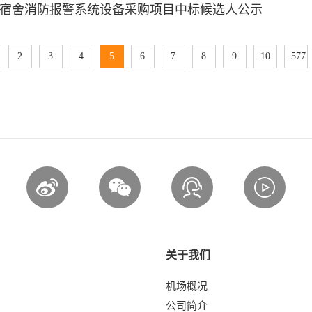
宿舍消防报警系统设备采购项目中标候选人公示
2
3
4
5
6
7
8
9
10
..577
关于我们
机场概况
公司简介