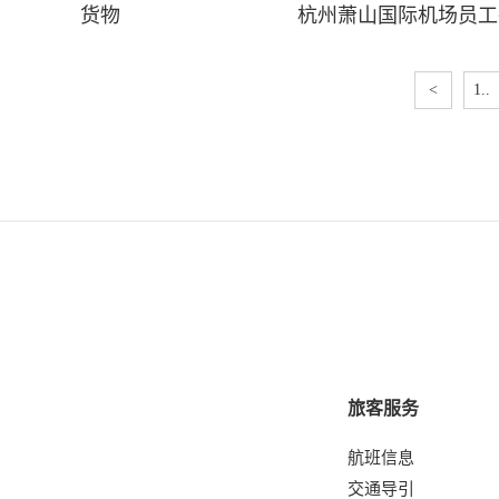
货物
杭州萧山国际机场员工
<
1..
旅客服务
航班信息
交通导引