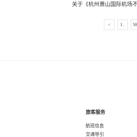
关于《杭州萧山国际机场
<
1..
50
旅客服务
航班信息
交通导引