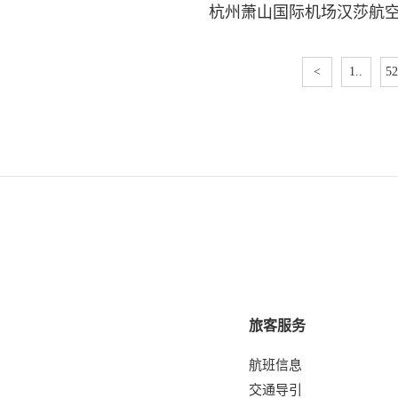
杭州萧山国际机场汉莎航
<
1..
52
旅客服务
航班信息
交通导引