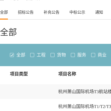
全部
招标公告
补充公告
中标公示
通知
全部
全部
工程
货物
服务
商业
项目类型
项目名称
杭州萧山国际机场T3航站
杭州萧山国际机场T1/T2