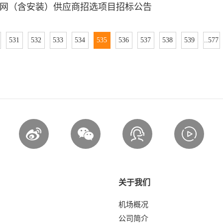
网（含安装）供应商招选项目招标公告
531
532
533
534
535
536
537
538
539
..577
关于我们
机场概况
公司简介