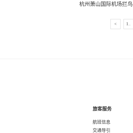
杭州萧山国际机场拦鸟
<
1..
旅客服务
航班信息
交通导引