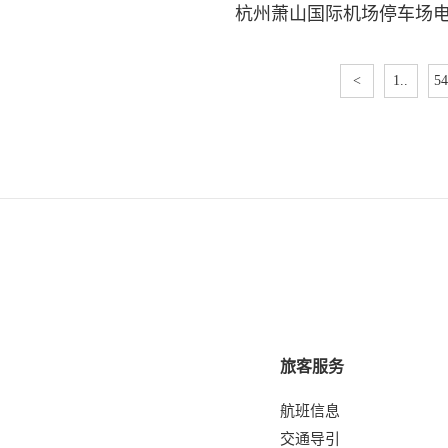
杭州萧山国际机场停车场
<
1..
54
旅客服务
航班信息
交通导引