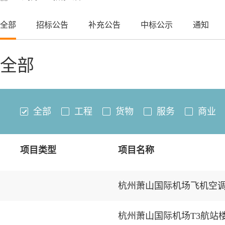
全部
招标公告
补充公告
中标公示
通知
全部
全部
工程
货物
服务
商业
项目类型
项目名称
杭州萧山国际机场飞机空
杭州萧山国际机场T3航站