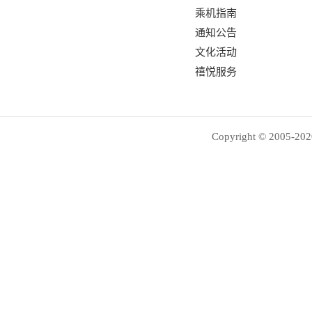
乘机指南
通知公告
文化活动
禧悦服务
Copyright © 2005