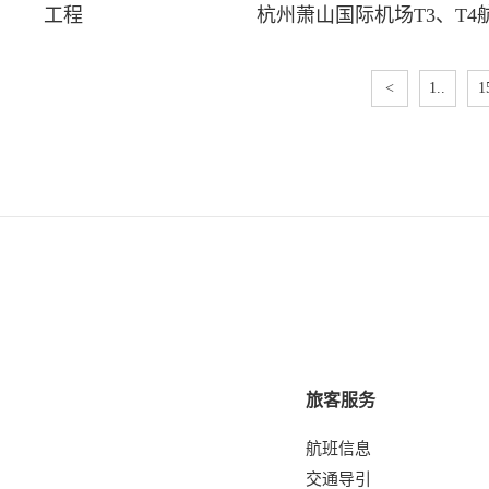
工程
杭州萧山国际机场T3、T
<
1..
1
旅客服务
航班信息
交通导引