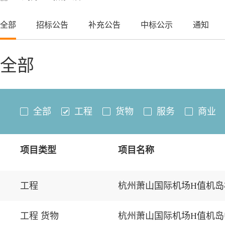
全部
招标公告
补充公告
中标公示
通知
全部
全部
工程
货物
服务
商业
项目类型
项目名称
工程
杭州萧山国际机场H值机
工程 货物
杭州萧山国际机场H值机