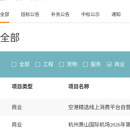
全部
招标公告
补充公告
中标公示
通知
全部
全部
工程
货物
服务
商业
项目类型
项目名称
商业
空港精选线上消费平台自营
商业
杭州萧山国际机场2026