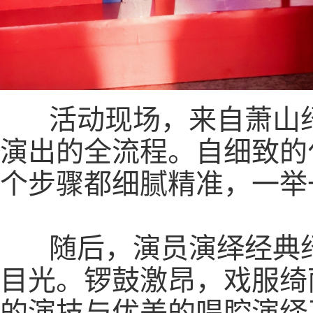
活动现场，来自萧山绍
演出的全流程。自细致的
个步骤都细腻精准，一举
随后，演员演绎经典绍
目光。锣鼓激昂，戏服绮
的演技与优美的唱腔演绎