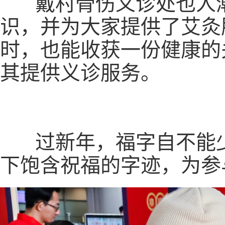
戴村骨伤义诊处也人潮
识，并为大家提供了艾灸
时，也能收获一份健康的
其提供义诊服务。
过新年，福字自不能少
下饱含祝福的字迹，为参