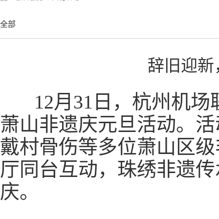
全部
辞旧迎新
12月31日，杭州机场联
萧山非遗庆元旦活动。活
戴村骨伤等多位萧山区级
厅同台互动，珠绣非遗传
庆。