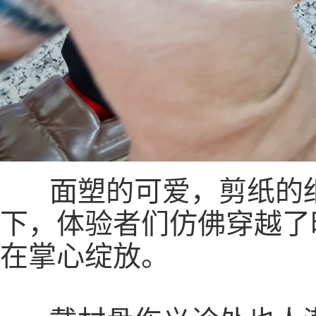
面塑的可爱，剪纸的细
下，体验者们仿佛穿越了
在掌心绽放。