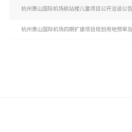
杭州萧山国际机场航站楼儿童项目公开洽谈公
杭州萧山国际机场四期扩建项目规划用地预审