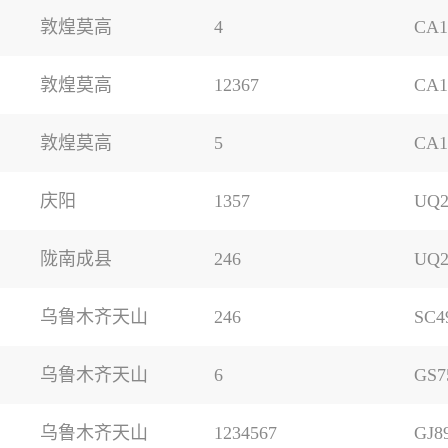
敦煌莫高
4
CA1
敦煌莫高
12367
CA1
敦煌莫高
5
CA1
庆阳
1357
UQ2
陇南成县
246
UQ2
乌鲁木齐天山
246
SC4
乌鲁木齐天山
6
GS7
乌鲁木齐天山
1234567
GJ8