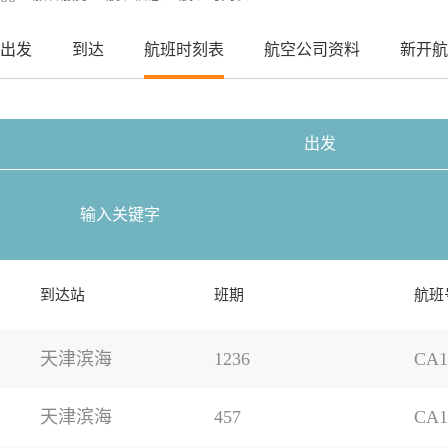
出发
到达
航班时刻表
航空公司资料
新开航
出发
到达站
班期
航班
天津滨海
1236
CA1
天津滨海
457
CA1