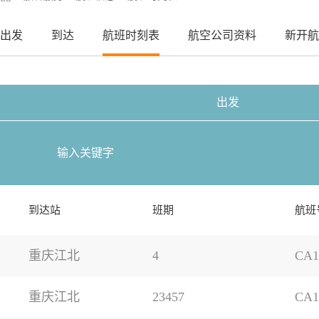
出发
到达
航班时刻表
航空公司资料
新开航
出发
到达站
班期
航班
重庆江北
4
CA1
重庆江北
23457
CA1