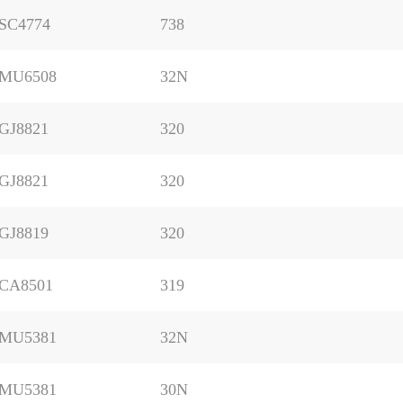
SC4774
738
MU6508
32N
GJ8821
320
GJ8821
320
GJ8819
320
CA8501
319
MU5381
32N
MU5381
30N