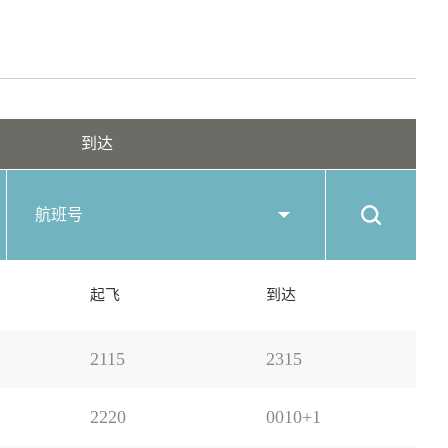
到达
航班号
起飞
到达
2115
2315
2220
0010+1