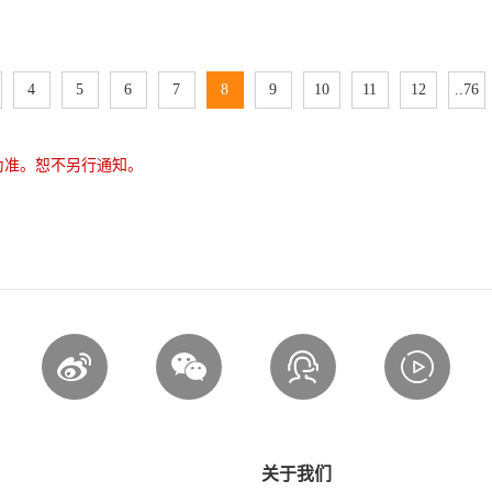
4
5
6
7
8
9
10
11
12
..76
为准。恕不另行通知。
关于我们