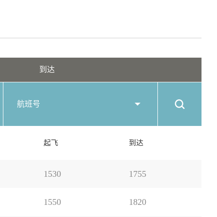
到达
航班号
起飞
到达
1530
1755
1550
1820