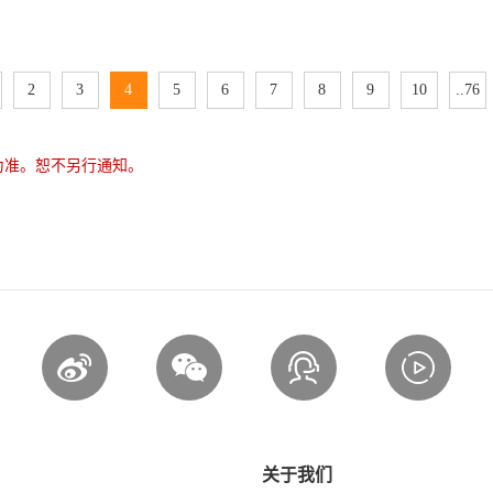
2
3
4
5
6
7
8
9
10
..76
为准。恕不另行通知。
关于我们