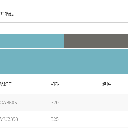
开航线
航班号
机型
经停
CA8505
320
MU2398
325