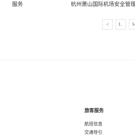
服务
杭州萧山国际机场安全管
<
1..
1
旅客服务
航班信息
交通导引