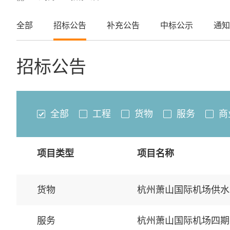
全部
招标公告
补充公告
中标公示
通知
招标公告
全部
工程
货物
服务
商
项目类型
项目名称
货物
杭州萧山国际机场供水
服务
杭州萧山国际机场四期