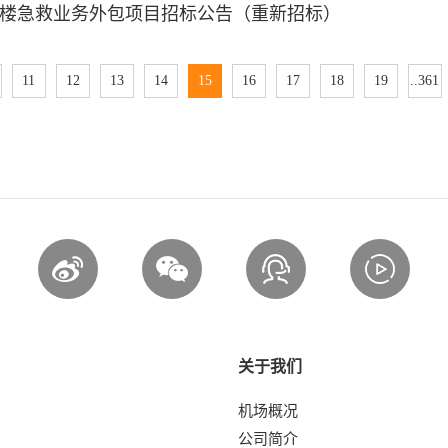
楼急救业务外包项目招标公告（重新招标）
11
12
13
14
15
16
17
18
19
..361
关于我们
机场概况
公司简介