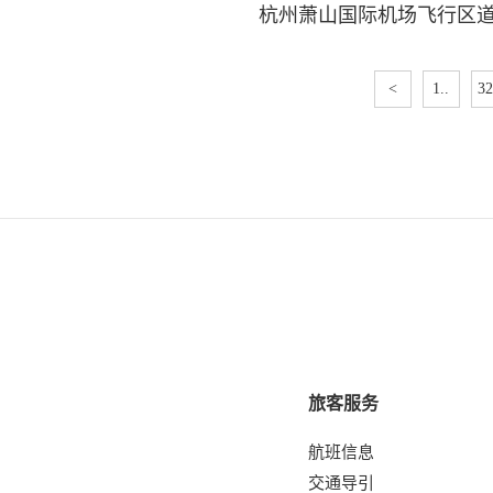
杭州萧山国际机场飞行区
<
1..
32
旅客服务
航班信息
交通导引