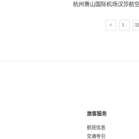
杭州萧山国际机场汉莎航
<
1..
32
旅客服务
航班信息
交通导引