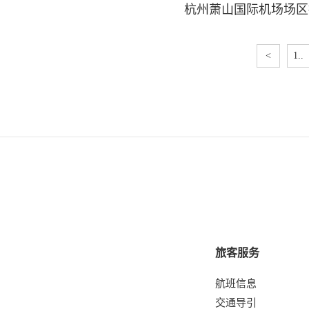
杭州萧山国际机场场区
<
1..
旅客服务
航班信息
交通导引