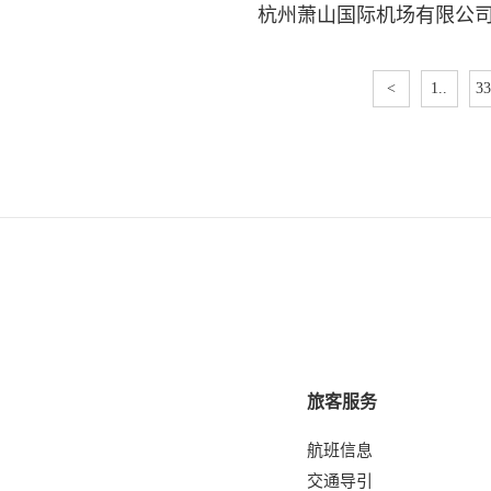
杭州萧山国际机场有限公
<
1..
33
旅客服务
航班信息
交通导引