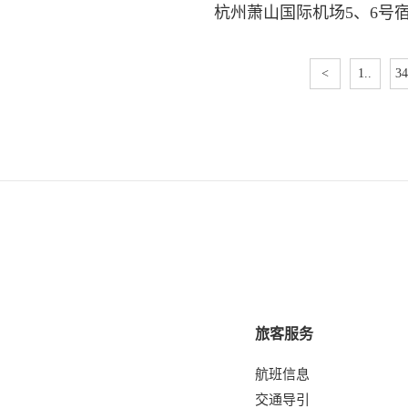
杭州萧山国际机场5、6号
<
1..
34
旅客服务
航班信息
交通导引