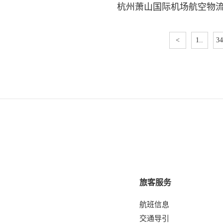
杭州萧山国际机场航空物
<
1..
34
旅客服务
航班信息
交通导引