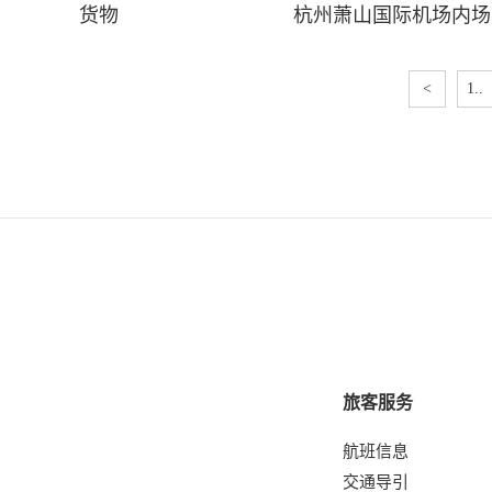
货物
杭州萧山国际机场内场
<
1..
旅客服务
航班信息
交通导引