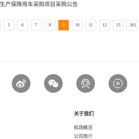
生产保障用车采购项目采购公告
5
6
7
8
9
10
11
12
13
..361
关于我们
机场概况
公司简介