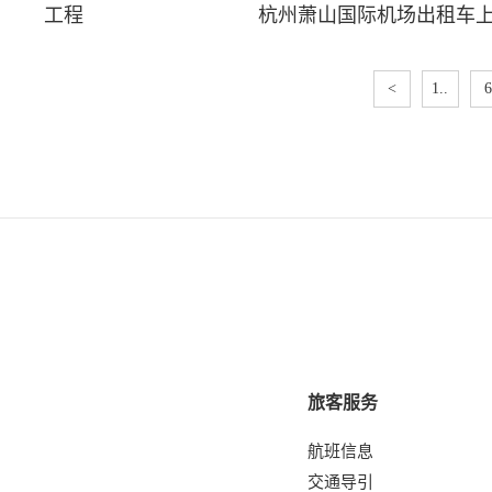
工程
杭州萧山国际机场出租车
<
1..
6
旅客服务
航班信息
交通导引