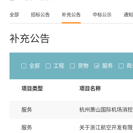
全部
招标公告
补充公告
中标公示
通知
补充公告
全部
工程
货物
服务
商
项目类型
项目名称
服务
杭州萧山国际机场消控
服务