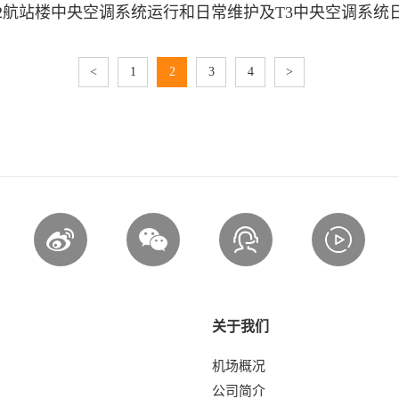
<
1
2
3
4
>
关于我们
机场概况
公司简介