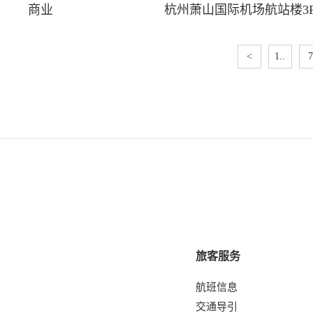
商业
杭州萧山国际机场航站楼3
<
1..
7
旅客服务
航班信息
交通导引