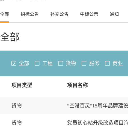
全部
招标公告
补充公告
中标公示
通知
全部
全部
工程
货物
服务
商业
项目类型
项目名称
货物
“空港百灵”15周年品牌
货物
党员初心站升级改造项目