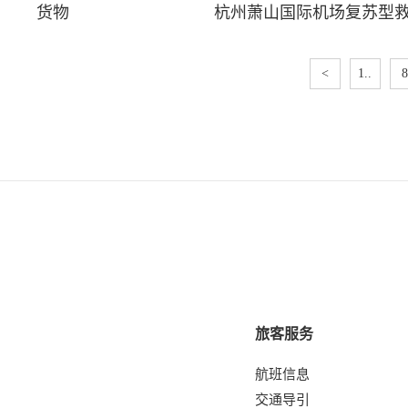
货物
杭州萧山国际机场复苏型
<
1..
8
旅客服务
航班信息
交通导引