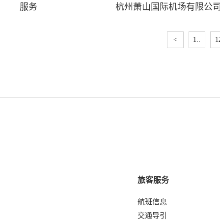
服务
杭州萧山国际机场有限公
<
1..
1
旅客服务
航班信息
交通导引