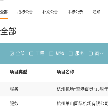
全部
招标公告
补充公告
中标公示
通知
全部
全部
工程
货物
服务
商业
项目类型
项目名称
服务
杭州机场“空港百灵”15周
服务
杭州萧山国际机场有限公