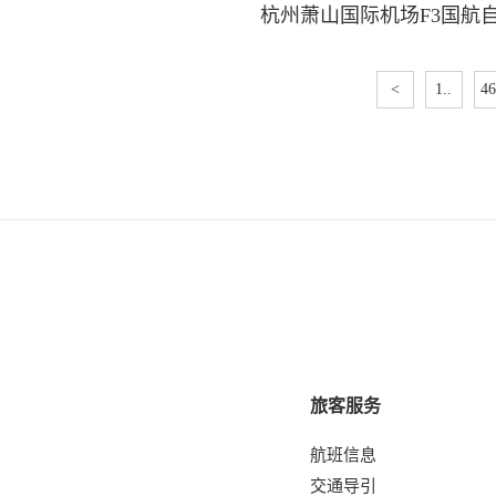
杭州萧山国际机场F3国航
<
1..
46
旅客服务
航班信息
交通导引