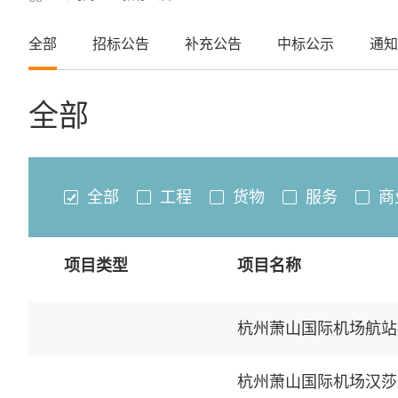
全部
招标公告
补充公告
中标公示
通知
全部
全部
工程
货物
服务
商
项目类型
项目名称
杭州萧山国际机场航站