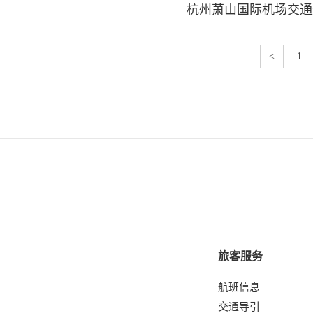
杭州萧山国际机场交通
<
1..
旅客服务
航班信息
交通导引