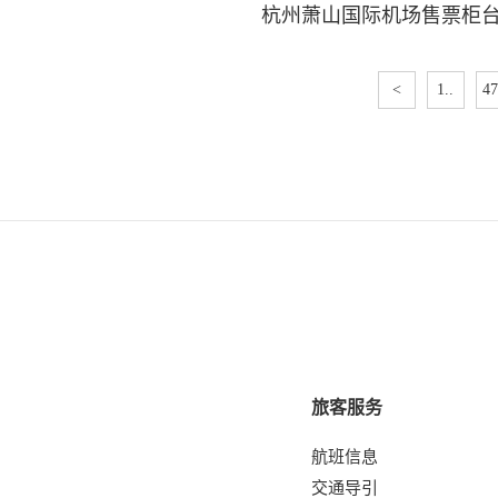
杭州萧山国际机场售票柜
<
1..
47
旅客服务
航班信息
交通导引