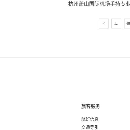
杭州萧山国际机场手持专
<
1..
48
旅客服务
航班信息
交通导引