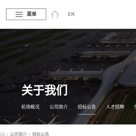
菜单
EN
关于我们
机场概况
公司简介
招标公告
人才招聘
公司简介
招标公告