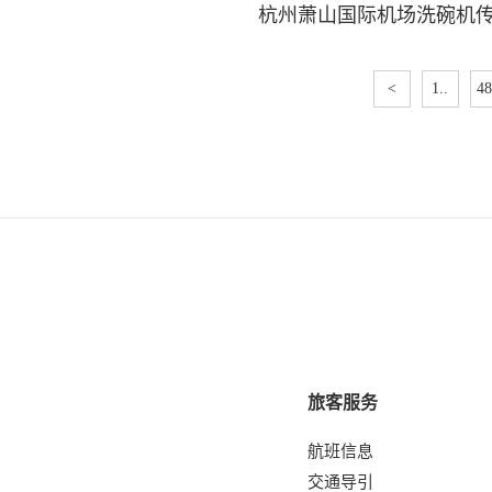
杭州萧山国际机场洗碗机
<
1..
48
旅客服务
航班信息
交通导引