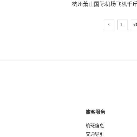
杭州萧山国际机场飞机千
<
1..
53
旅客服务
航班信息
交通导引