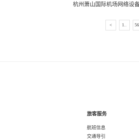
杭州萧山国际机场网络设
<
1..
56
旅客服务
航班信息
交通导引