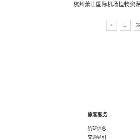
杭州萧山国际机场植物资
<
1..
56
旅客服务
航班信息
交通导引