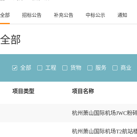
全部
招标公告
补充公告
中标公示
通知
全部
全部
工程
货物
服务
商业
项目类型
项目名称
杭州萧山国际机场JWC粉
杭州萧山国际机场T2航站