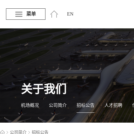
菜单
EN
关于我们
机场概况
公司简介
招标公告
人才招聘
公司简介
招标公告