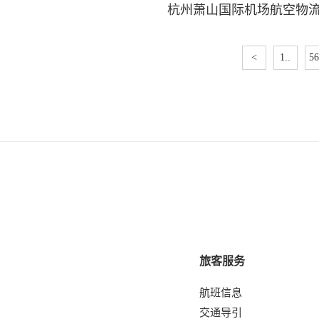
杭州萧山国际机场航空物流
<
1..
56
旅客服务
航班信息
交通导引