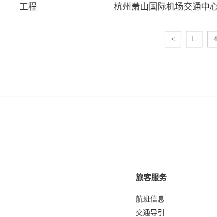
工程
杭州萧山国际机场交通中
<
1..
4
旅客服务
航班信息
交通导引