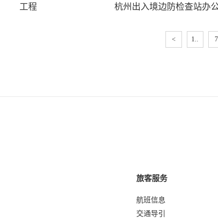
工程
杭州出入境边防检查站办
<
1..
7
旅客服务
航班信息
交通导引