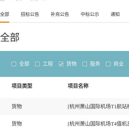
全部
招标公告
补充公告
中标公示
通知
全部
全部
工程
货物
服务
商业
项目类型
项目名称
货物
[杭州萧山国际机场T1航
货物
[杭州萧山国际机场T4值