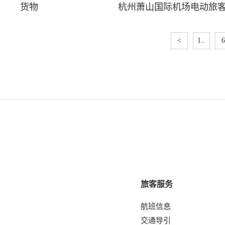
货物
杭州萧山国际机场电动旅
<
1..
6
旅客服务
航班信息
交通导引