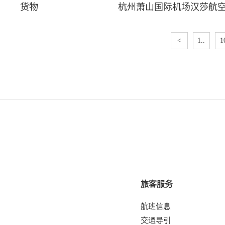
货物
杭州萧山国际机场汉莎航
<
1..
1
旅客服务
航班信息
交通导引