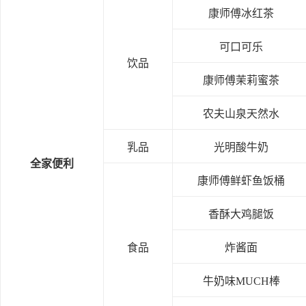
康师傅冰红茶
可口可乐
饮品
康师傅茉莉蜜茶
农夫山泉天然水
乳品
光明酸牛奶
全家便利
康师傅鲜虾鱼饭桶
香酥大鸡腿饭
食品
炸酱面
牛奶味MUCH棒