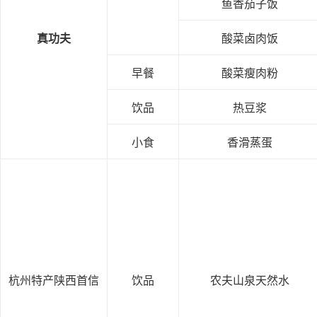
鱼香茄子饭
真功夫
酸菜卤肉饭
早餐
酸菜瘦肉粉
饮品
热豆浆
小食
香滑蒸蛋
杭州特产陕西首信
饮品
农夫山泉天然水