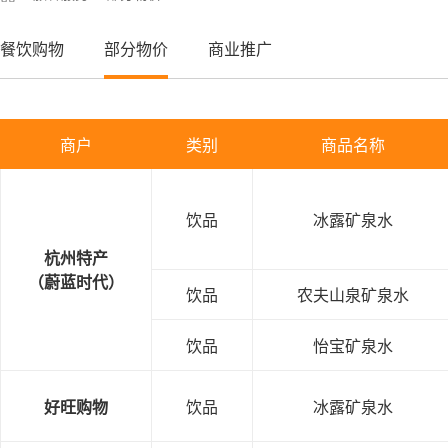
餐饮购物
部分物价
商业推广
商户
类别
商品名称
饮品
冰露矿泉水
杭州特产
（蔚蓝时代）
饮品
农夫山泉矿泉水
饮品
怡宝矿泉水
好旺购物
饮品
冰露矿泉水