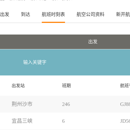
出发
到达
航班时刻表
航空公司资料
新开航
出发
出发站
班期
航班
荆州沙市
246
GJ8
宜昌三峡
6
JD5